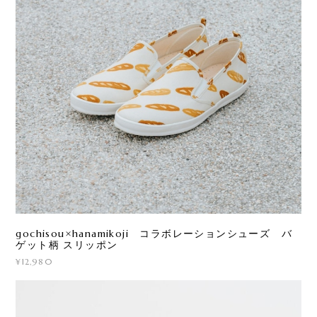
gochisou×hanamikoji コラボレーションシューズ バ
ゲット柄 スリッポン
¥12,980