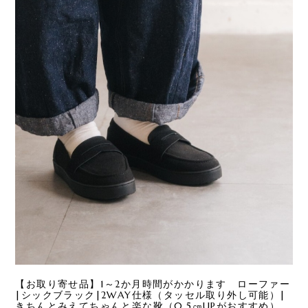
【お取り寄せ品】1～2か月時間がかかります ローファー
|シックブラック|2WAY仕様（タッセル取り外し可能）|
きちんとみえてちゃんと楽な靴（0.5㎝UPがおすすめ）