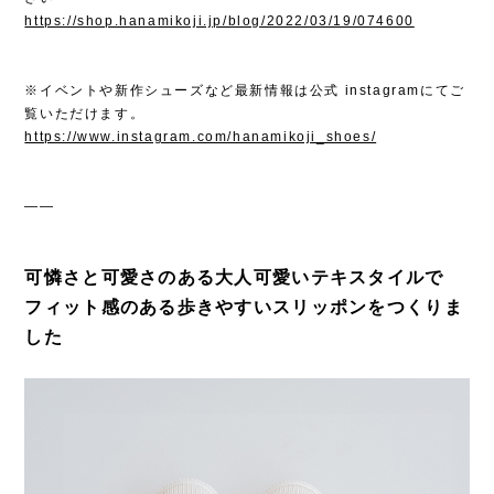
https://shop.hanamikoji.jp/blog/2022/03/19/074600
※イベントや新作シューズなど最新情報は公式 instagramにてご
覧いただけます。
https://www.instagram.com/hanamikoji_shoes/
――
可憐さと可愛さのある大人可愛いテキスタイルで
フィット感のある歩きやすいスリッポンをつくりま
した