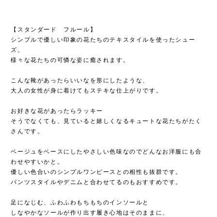
【スタンダード フルール】
シンプルで優しい印象の花たちのテキスタイルを使ったシュー
ズ。
様々な花たちの可憐な姿に癒されます。
こんな靴があったらいいなを形にしたような、
大人の女性が身に着けてもステキな仕上がりです。
お好きな花があったらラッキー
そうでなくても、見ていると嬉しくなるキュートな花たちがたく
さんです。
ベージュをベースにしたやさしい色味なのでどんなお洋服にも合
わせやすいかと。
優しい色合いのシンプルワンピースとの相性も抜群です。
パンツスタイルやデニムと合わせてるのもおすすめです。
足になじむ、ふわふわもちもちのインソールと
しなやかなソールが作り出す履き心地はそのままに、