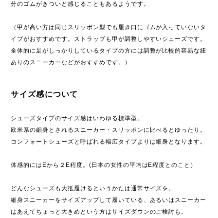
分のゴムがきついと感じることもあるようです。
（甲が高い方は同じスリッポン型でも履き口にゴムが入っていないタ
イプがおすすめです。ストラップも甲が調整しやすいシューズです。
全体的に足がしっかりしているタイプの方には調整が比較的容易な紐
ありのスニーカーなどがおすすめです。）
サイズ感について
シューズタイプのサイズ感はいわゆる標準型。
欧米系の細身とされるスニーカー・スリッポンに比べるとゆったり。
コンフォートシューズと呼ばれる幅広タイプよりは細身となります。
体感的にはEから２E程度。(日本の女性の平均はE程度とのこと）
どんなシューズも大抵履けるというかたは通常サイズを。
細身スニーカーをサイズアップして履いている、あるいはスニーカー
はあえてちょっと大きめという方はサイズダウンのご検討も。