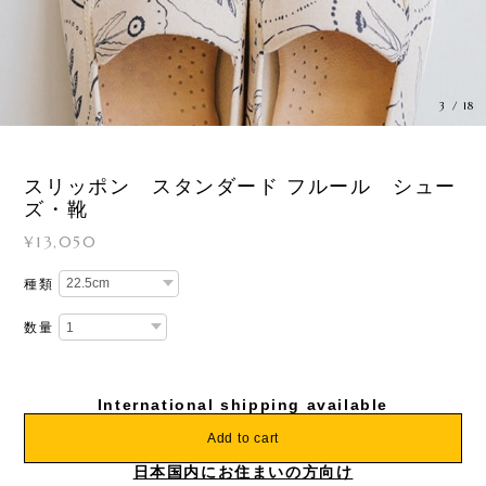
3
/
18
スリッポン スタンダード フルール シュー
ズ・靴
¥13,050
種類
数量
International shipping available
Add to cart
日本国内にお住まいの方向け