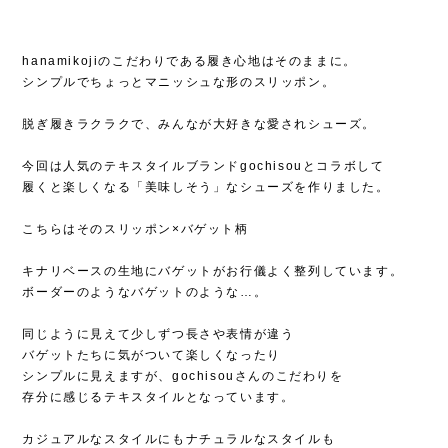
hanamikojiのこだわりである履き心地はそのままに。
シンプルでちょっとマニッシュな形のスリッポン。
脱ぎ履きラクラクで、みんなが大好きな愛されシューズ。
今回は人気のテキスタイルブランドgochisouとコラボして
履くと楽しくなる「美味しそう」なシューズを作りました。
こちらはそのスリッポン×バゲット柄
キナリベースの生地にバゲットがお行儀よく整列しています。
ボーダーのようなバゲットのような…。
同じように見えて少しずつ長さや表情が違う
バゲットたちに気がついて楽しくなったり
シンプルに見えますが、gochisouさんのこだわりを
存分に感じるテキスタイルとなっています。
カジュアルなスタイルにもナチュラルなスタイルも