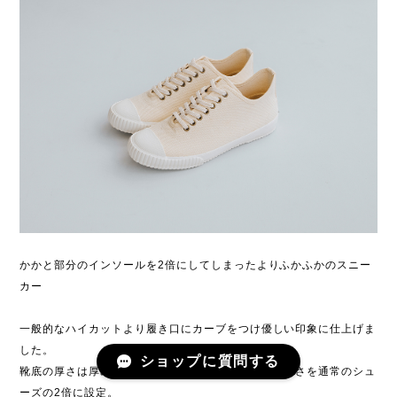
かかと部分のインソールを2倍にしてしまったよりふかふかのスニー
カー
一般的なハイカットより履き口にカーブをつけ優しい印象に仕上げま
した。
ショップに質問する
靴底の厚さは厚めにし、かかと部分のインソールの厚さを通常のシュ
ーズの2倍に設定。