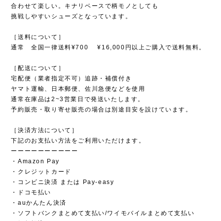
合わせて楽しい。キナリベースで柄モノとしても
挑戦しやすいシューズとなっています。
［送料について］
通常 全国一律送料¥700 ¥16,000円以上ご購入で送料無料。
［配送について］
宅配便（業者指定不可）追跡・補償付き
ヤマト運輸、日本郵便、佐川急便などを使用
通常在庫品は2~3営業日で発送いたします。
予約販売・取り寄せ販売の場合は別途目安を設けています。
［決済方法について］
下記のお支払い方法をご利用いただけます。
ーーーーーーーーーー
・Amazon Pay
・クレジットカード
・コンビニ決済 または Pay-easy
・ドコモ払い
・auかんたん決済
・ソフトバンクまとめて支払い/ワイモバイルまとめて支払い