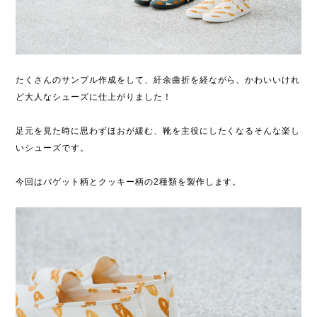
たくさんのサンプル作成をして、紆余曲折を経ながら、かわいいけれ
ど大人なシューズに仕上がりました！
足元を見た時に思わずほおが緩む、靴を主役にしたくなるそんな楽し
いシューズです。
今回はバゲット柄とクッキー柄の2種類を製作します。