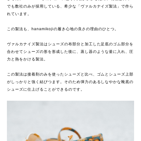
でも数社のみが採用している、希少な「ヴァルカナイズ製法」で作ら
れています。
この製法も、hanamikojiの履き心地の良さの理由のひとつ。
ヴァルカナイズ製法はシューズの布部分と加工した足底のゴム部分を
合わせてシューズの形を形成した後に、蒸し器のような釜に入れ、圧
力と熱をかける製法。
この製法は接着剤のみを使ったシューズと比べ、ゴムとシューズ上部
がしっかりと強く結びつます。そのため弾力のあるしなやかな靴底の
シューズに仕上げることができるのです。