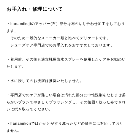
お手入れ・修理について
・hanamikojiのアッパー(布）部分は布の貼り合わせ加工をしており
ます。
そのため一般的なスニーカー類と比べてデリケートです。
シューズケア専門店でのお手入れをおすすめしております。
・着用前、その後も適宜靴用防水スプレーを使用したケアをお勧めい
たします。
・水に浸してのお洗濯は推奨いたしません。
・専門店でのケアが難しい場合は汚れた部分に中性洗剤をなじませ柔
らかいブラシでやさしくブラッシングし、その後固く絞った布できれ
いに拭き取ってください。
・hanamikojiではかかとがすり減ったなどの修理には対応しており
ません。