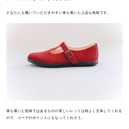
どなたにも履いていただきやすい落ち着いた上品な色味です。
落ち着いた色味ではあるものの美しいレッドは程よく主張してくれる
ので、コーデのポイントにもなってくれそう。