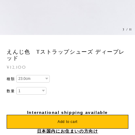
4
/
11
えんじ色 Tストラップシューズ ディープレ
ッド
¥12,100
種類
数量
International shipping available
Add to cart
日本国内にお住まいの方向け