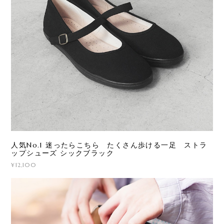
人気No.1 迷ったらこちら たくさん歩ける一足 ストラ
ップシューズ シックブラック
¥12,100