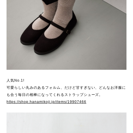
人気No.1!
可愛らしい丸みのあるフォルム、だけど甘すぎない、どんなお洋服に
も合う毎日の相棒になってくれるストラップシューズ。
https://shop.hanamikoji.jp/items/19907466