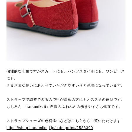
個性的な印象ですがスカートにも、パンツスタイルにも、ワンピース
にも。
さまざまな装いにあわせていただきやすい形と色味になっています。
ストラップで調整できるので甲が高めの方にもオススメの靴型です。
もちろん「hanamikoji」自慢のふわふわの歩きやすさも健在です。
ストラップシューズの色柄違いなどはこちらからご覧いただけます
https://shop.hanamikoji.jp/categories/2588390