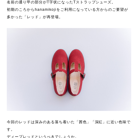
名前の通り甲の部分がT字状になったTストラップシューズ。
初期のころからhanamikojiをご利用になっている方からのご要望が
多かった「レッド」が再登場。
今回のレッドは深みのある落ち着いた「茜色」「深紅」に近い色味で
す。
ディープレッドというべきでしょうか。