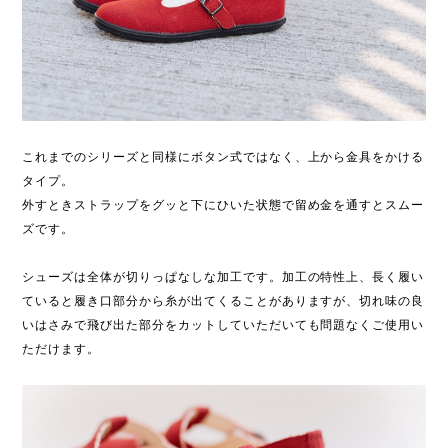
これまでのシリーズと同様にボタン式ではなく、上から金具をかける
タイプ。
外すときストラップをグッと下にひいた状態で留め金を通すとスムー
ズです。
シューズは全体が切りっぱなしな加工です。加工の特性上、長く履い
ていると履き口部分から糸が出てくることがありますが、切れ味の良
いはさみで飛び出た部分をカットしていただいても問題なくご使用い
ただけます。