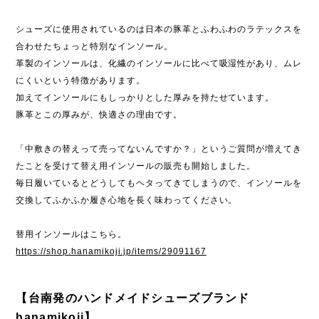
シューズに使用されているのは日本の豚革とふわふわのラテックスを
合わせたちょっと特別なインソール。
革製のインソールは、化繊のインソールに比べて吸湿性があり、ムレ
にくいという特徴があります。
加えてインソールにもしっかりとした厚みを持たせています。
豚革とこの厚みが、快適さの理由です。
「中敷きの替えって売ってないんですか？」というご質問が増えてき
たことを受けて替え用インソールの販売も開始しました。
毎日履いているとどうしてもヘタってきてしまうので、インソールを
交換してふかふか履き心地を長く味わってください。
替用インソールはこちら。
https://shop.hanamikoji.jp/items/29091167
【台南発のハンドメイドシューズブランド
hanamikoji】