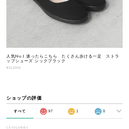
人気No.1 迷ったらこちら たくさん歩ける一足 ストラ
ップシューズ シックブラック
¥12,100
ショップの評価
すべて
97
1
0
CATEGORIES