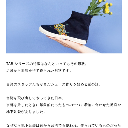
TABIシリーズの特徴はなんといってもその形状。
足袋から着想を得て作られた形状です。
台湾のスタッフたちがまだシューズ作りを始める前の話。
台湾を飛び出してやってきた日本。
京都を旅したときに印象的だったものの一つに着物に合わせた足袋や
地下足袋がありました。
なぜなら地下足袋は昔から台湾でも使われ、作られているものだった