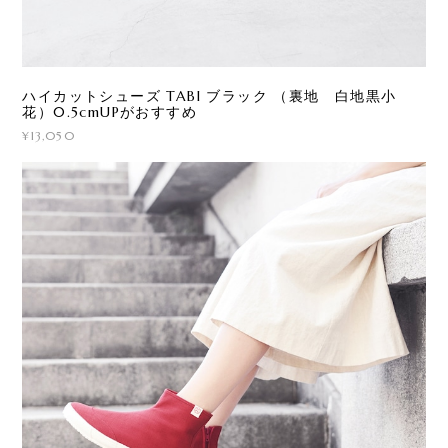
ハイカットシューズ TABI ブラック （裏地 白地黒小
花）0.5cmUPがおすすめ
¥13,050