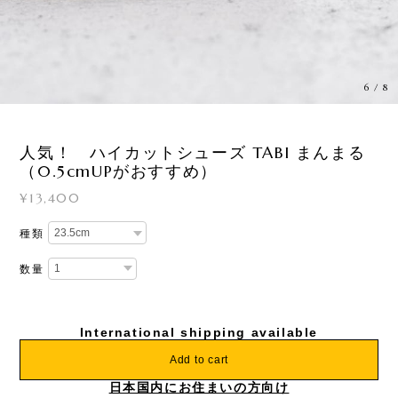
6
/
8
人気！ ハイカットシューズ TABI まんまる
（0.5cmUPがおすすめ）
¥13,400
種類
数量
International shipping available
Add to cart
日本国内にお住まいの方向け