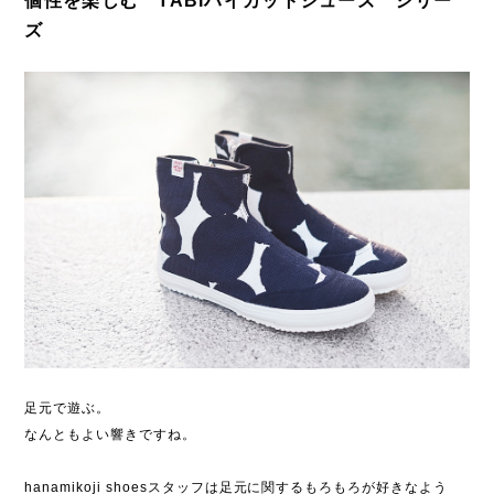
個性を楽しむ TABIハイカットシューズ シリー
ズ
足元で遊ぶ。
なんともよい響きですね。
hanamikoji shoesスタッフは足元に関するもろもろが好きなよう