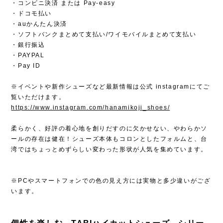
・コンビニ決済 または Pay-easy
・ドコモ払い
・auかんたん決済
・ソフトバンクまとめて支払い/ワイモバイルまとめて支払い
・銀行振込
・PAYPAL
・Pay ID
※イベントや新作シューズなど最新情報は公式 instagramにてご
覧いただけます。
https://www.instagram.com/hanamikoji_shoes/
柔らかく、好評の着心地を創りだすのに欠かせない、やわらかソ
ールの存在は健在！シューズ本体もコロンとしたフォルムと、台
湾ではちょっとめずらしい変わった形状が人気を集めています。
※PCやスマートフォンでの色の見え方には実物と多少違いがござ
います。