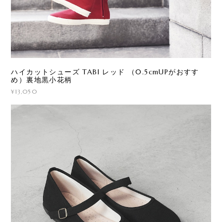
ハイカットシューズ TABI レッド （0.5cmUPがおすす
め）裏地黒小花柄
¥13,050