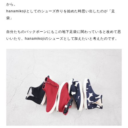
から。
hanamikojiとしてのシューズ作りを始めた時思い出したのが「足
袋」
自分たちのバックボーンにもこの地下足袋に関わっていると改めて思
いいたり、hanamikojiのシューズとして加えたいと考えたのです。